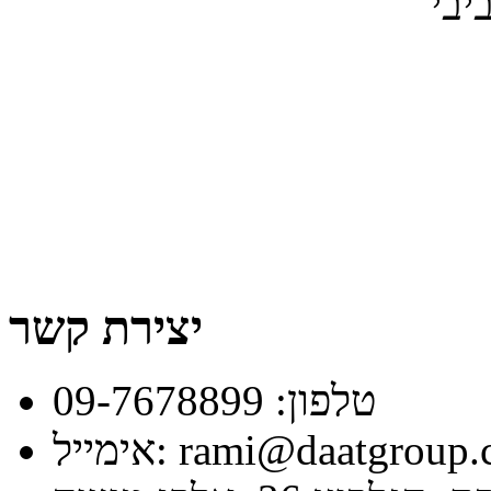
יבי
יצירת קשר
טלפון: 09-7678899
ל: rami@daatgroup.com