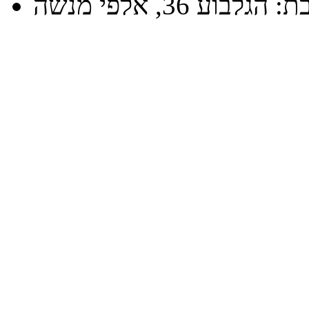
הגלבוע 36, אלפי מנשה