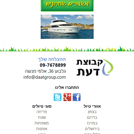
התחברו אלינו
אזורי טיול
סוגי טיולים
בצפון
פריחה
בדרום
שטח
במרכז
משפחות
בירושלים
אומנות