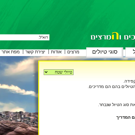
ל
סוגי טיולים
Skip
מרצים
אודות
יצירת קשר
מפת אתר
to
content
פידה.
 הטיולים בהם הם מדריכים.
ת סוג הטיול שנבחר.
ם המדריך