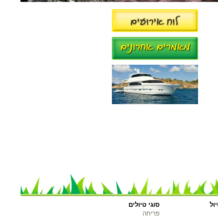
ול
סוגי טיולים
פריחה