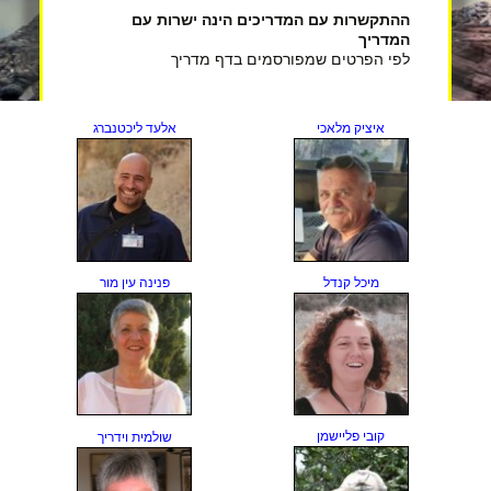
ההתקשרות עם המדריכים הינה ישרות עם
המדריך
לפי הפרטים שמפורסמים בדף מדריך
איציק מלאכי
אלעד ליכטנברג
מיכל קנדל
פנינה עין מור
קובי פליישמן
שולמית וידריך