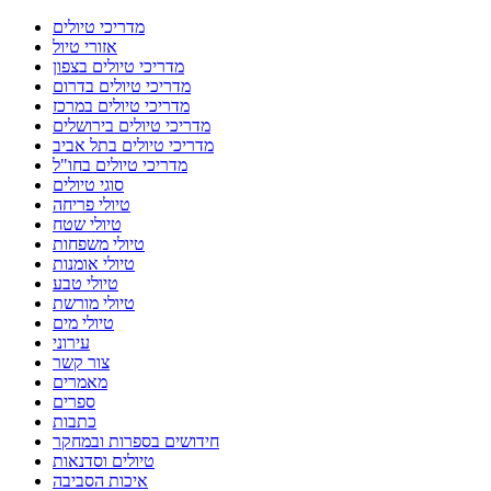
מדריכי טיולים
אזורי טיול
מדריכי טיולים בצפון
מדריכי טיולים בדרום
מדריכי טיולים במרכז
מדריכי טיולים בירושלים
מדריכי טיולים בתל אביב
מדריכי טיולים בחו"ל
סוגי טיולים
טיולי פריחה
טיולי שטח
טיולי משפחות
טיולי אומנות
טיולי טבע
טיולי מורשת
טיולי מים
עירוני
צור קשר
מאמרים
ספרים
כתבות
חידושים בספרות ובמחקר
טיולים וסדנאות
איכות הסביבה