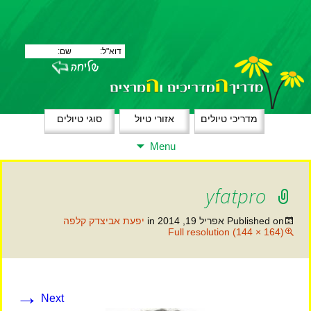
מדריכי טיולים
אזורי טיול
סוגי טיולים
Skip
Menu
to
content
yfatpro
Published on
אפריל 19, 2014
in
יפעת אביצדק קלפה
Full resolution (144 × 164)
→
Next