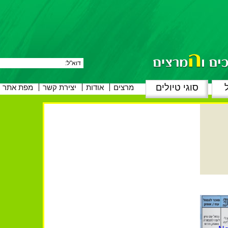
ל
סוגי טיולים
Skip
מרצים
אודות
יצירת קשר
מפת אתר
to
content