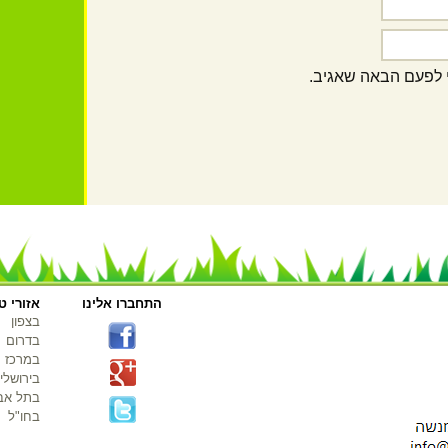
 לפעם הבאה שאגיב.
התחברו אלינו
אזורי טי
בצפון
בדרום
במרכז
בירושלי
בתל אב
בחו"ל