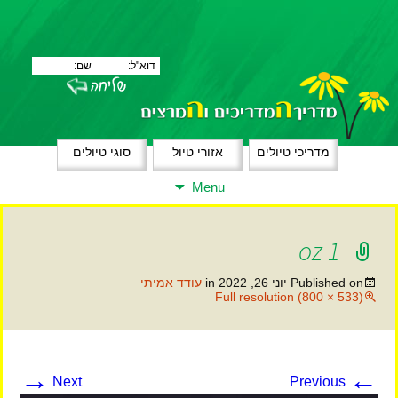
מדריכי טיולים
אזורי טיול
סוגי טיולים
Skip
Menu
to
content
oz 1
Published on
יוני 26, 2022
in
עודד אמיתי
Full resolution (800 × 533)
→
←
Next
Previous