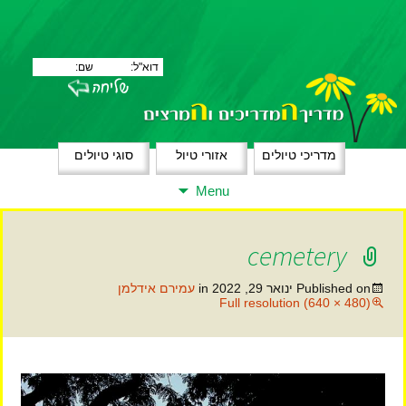
מדריכי טיולים
אזורי טיול
סוגי טיולים
Skip
Menu
to
content
cemetery
Published on
ינואר 29, 2022
in
עמירם אידלמן
Full resolution (640 × 480)