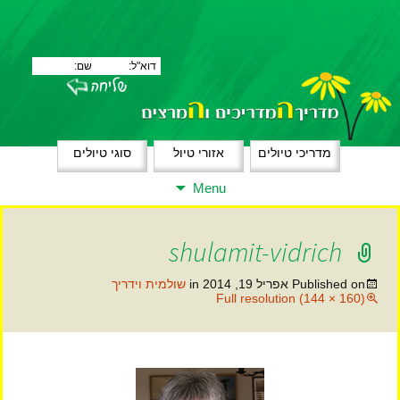
מדריכי טיולים
אזורי טיול
סוגי טיולים
Skip
Menu
to
content
shulamit-vidrich
Published on
אפריל 19, 2014
in
שולמית וידריך
Full resolution (144 × 160)