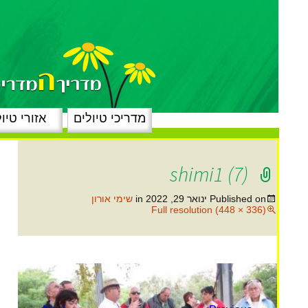
מדריכי טיולים
אזורי טיו
shimi1 (7)
Published on
ינואר 29, 2022
in
שימי אורון
Full resolution (448 × 336)